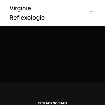
Virginie
Reflexologie
Menu pr
RÉSEAUX SOCIAUX