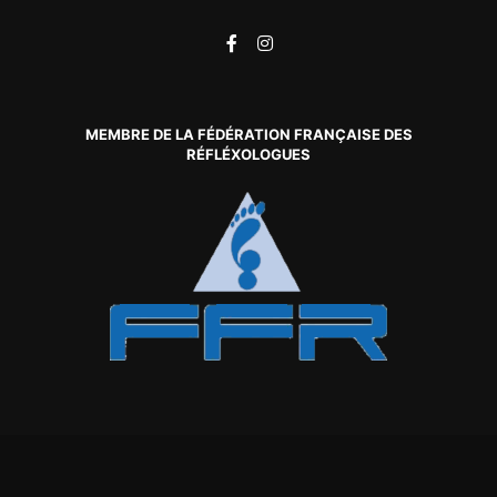
MEMBRE DE LA FÉDÉRATION FRANÇAISE DES
RÉFLÉXOLOGUES
Rife
Wordpress Theme ♥ Proudly built by
Apollo13